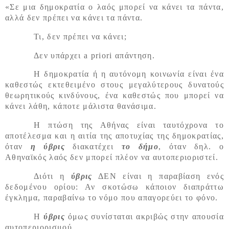
«Σε μια δημοκρατία ο λαός μπορεί να κάνει τα πάντα,
αλλά δεν πρέπει να κάνει τα πάντα.
Τι, δεν πρέπει να κάνει;
Δεν υπάρχει a priori απάντηση.
Η δημοκρατία ή η αυτόνομη κοινωνία είναι ένα
καθεστώς εκτεθειμένο στους μεγαλύτερους δυνατούς
θεωρητικούς κινδύνους, ένα καθεστώς που μπορεί να
κάνει λάθη, κάποτε μάλιστα θανάσιμα.
Η πτώση της Αθήνας είναι ταυτόχρονα το
αποτέλεσμα και η αιτία της αποτυχίας της δημοκρατίας,
όταν
η ύβρις
διακατέχει
το δήμο
, όταν δηλ. ο
Αθηναϊκός λαός δεν μπορεί πλέον να αυτοπεριοριστεί.
Διότι η
ύβρις
ΔΕΝ είναι η παραβίαση ενός
δεδομένου ορίου: Αν σκοτώσω κάποιον διαπράττω
έγκλημα, παραβαίνω το νόμο που απαγορεύει το φόνο.
Η
ύβρις
όμως συνίσταται ακριβώς στην απουσία
αυτοπεριορισμού.